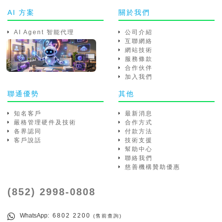
AI 方案
關於我們
AI Agent 智能代理
公司介紹
互聯網絡
網站技術
服務條款
合作伙伴
加入我們
聯通優勢
其他
知名客戶
最新消息
嚴格管理硬件及技術
合作方式
各界認同
付款方法
客戶說話
技術支援
幫助中心
聯絡我們
慈善機構贊助優惠
(852) 2998-0808
WhatsApp
: 6802 2200
(售前查詢)