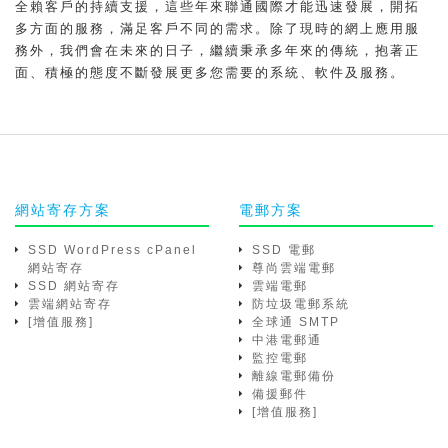
全賴客戶的持續支援，這些年來聯通國際才能迅速發展，開拓
多方面的服務，滿足客戶不同的需求。除了現時的網上應用服
務外，我們會在未來的日子，繼續秉承多年來的傳統，抱著正
面、積極的態度不斷發展更多您需要的系統、軟件及服務。
網站寄存方案
電郵方案
SSD WordPress cPanel
SSD 電郵
網站寄存
尊尚雲端電郵
SSD 網站寄存
雲端電郵
雲端網站寄存
防垃圾電郵系統
[增值服務]
全球通 SMTP
中港電郵通
監控電郵
離線電郵備份
備援郵件
[增值服務]