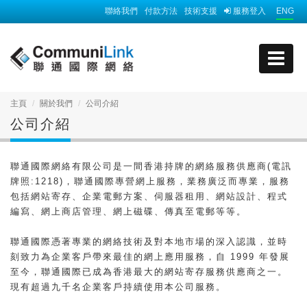
聯絡我們
付款方法
技術支援
服務登入
ENG
主頁
關於我們
公司介紹
公司介紹
聯通國際網絡有限公司是一間香港持牌的網絡服務供應商(電訊
牌照:1218)，聯通國際專營網上服務，業務廣泛而專業，服務
包括網站寄存、企業電郵方案、伺服器租用、網站設計、程式
編寫、網上商店管理、網上磁碟、傳真至電郵等等。
聯通國際憑著專業的網絡技術及對本地市場的深入認識，並時
刻致力為企業客戶帶來最佳的網上應用服務，自 1999 年發展
至今，聯通國際已成為香港最大的網站寄存服務供應商之一。
現有超過九千名企業客戶持續使用本公司服務。