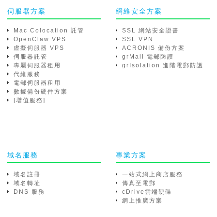
伺服器方案
網絡安全方案
Mac Colocation 託管
SSL 網站安全證書
OpenClaw VPS
SSL VPN
虛擬伺服器 VPS
ACRONIS 備份方案
伺服器託管
grMail 電郵防護
專屬伺服器租用
grIsolation 進階電郵防護
代維服務
電郵伺服器租用
數據備份硬件方案
[增值服務]
域名服務
專業方案
域名註冊
一站式網上商店服務
域名轉址
傳真至電郵
DNS 服務
cDrive雲端硬碟
網上推廣方案