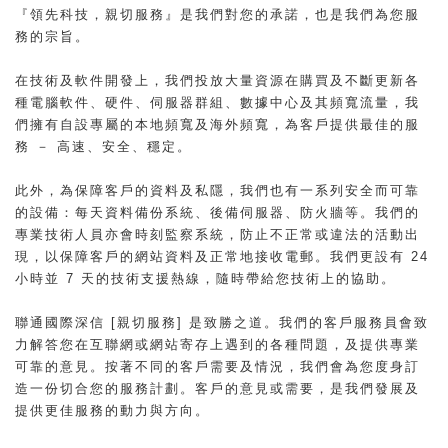
『領先科技，親切服務』是我們對您的承諾，也是我們為您服
務的宗旨。
在技術及軟件開發上，我們投放大量資源在購買及不斷更新各
種電腦軟件、硬件、伺服器群組、數據中心及其頻寬流量，我
們擁有自設專屬的本地頻寬及海外頻寬，為客戶提供最佳的服
務 － 高速、安全、穩定。
此外，為保障客戶的資料及私隱，我們也有一系列安全而可靠
的設備：每天資料備份系統、後備伺服器、防火牆等。我們的
專業技術人員亦會時刻監察系統，防止不正常或違法的活動出
現，以保障客戶的網站資料及正常地接收電郵。我們更設有 24
小時並 7 天的技術支援熱線，隨時帶給您技術上的協助。
聯通國際深信 [親切服務] 是致勝之道。我們的客戶服務員會致
力解答您在互聯網或網站寄存上遇到的各種問題，及提供專業
可靠的意見。按著不同的客戶需要及情況，我們會為您度身訂
造一份切合您的服務計劃。客戶的意見或需要，是我們發展及
提供更佳服務的動力與方向。