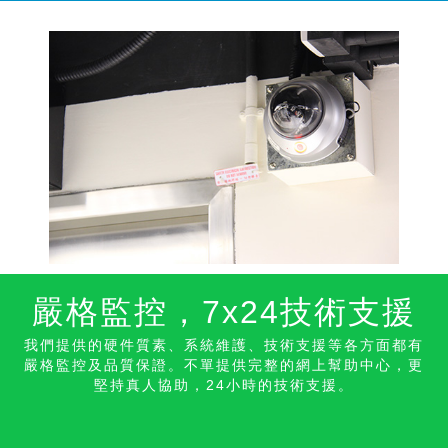
嚴格監控，7x24技術支
援
我們提供的硬件質素、系統維護、技術支援等各方面都有
嚴格監控及品質保證。不單提供完整的網上幫助中心，更
堅持真人協助，24小時的技術支援。