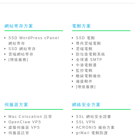
網站寄存方案
電郵方案
SSD WordPress cPanel
SSD 電郵
網站寄存
尊尚雲端電郵
SSD 網站寄存
雲端電郵
雲端網站寄存
防垃圾電郵系統
[增值服務]
全球通 SMTP
中港電郵通
監控電郵
離線電郵備份
備援郵件
[增值服務]
伺服器方案
網絡安全方案
Mac Colocation 託管
SSL 網站安全證書
OpenClaw VPS
SSL VPN
虛擬伺服器 VPS
ACRONIS 備份方案
伺服器託管
grMail 電郵防護