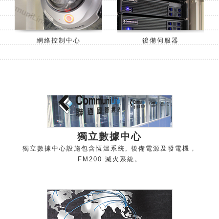
網絡控制中心
後備伺服器
獨立數據中
心
獨立數據中心設施包含恆溫系統, 後備電源及發電機，
FM200 滅火系
統。