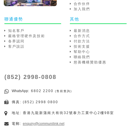
合作伙伴
加入我們
聯通優勢
其他
知名客戶
最新消息
嚴格管理硬件及技術
合作方式
各界認同
付款方法
客戶說話
技術支援
幫助中心
聯絡我們
慈善機構贊助優惠
(852) 2998-0808
WhatsApp
: 6802 2200
(售前查詢)
傳真: (852) 2998 0800
地址: 香港九龍新蒲崗大有街32號泰力工業中心2樓9B室
電郵:
enquiry@communilink.net