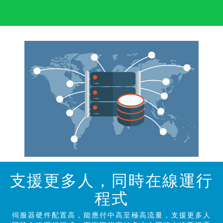
支援更多人，同時在線運行
程
式
伺服器硬件配置高，能應付中高至極高流量，支援更多人