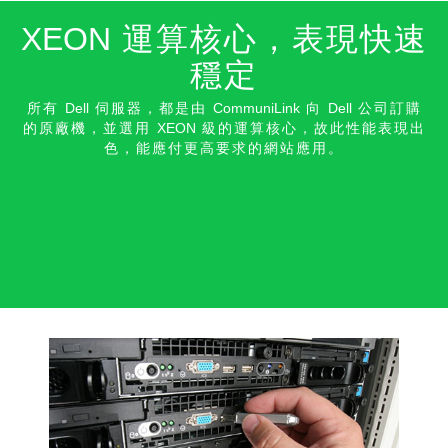
XEON
運算核心，表現快速
穩
定
所有
Dell
伺服器，都是由
CommuniLink
向
Dell
公司訂購
的原廠機，並選用
XEON
級的運算核心，故此性能表現出
色，能應付更高要求的網站應
用。