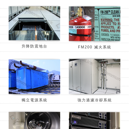
升降防震地台
FM200 滅火系統
獨立電源系統
強力過濾冷卻系統