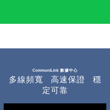
CommuniLink
數據中心
多
線頻寬
高
速保證
穩
定可靠