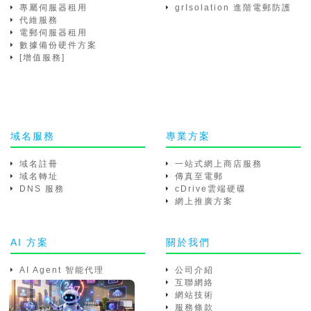
專屬伺服器租用
grIsolation 進階電郵防護
代維服務
電郵伺服器租用
數據備份硬件方案
[增值服務]
域名服務
專業方案
域名註冊
一站式網上商店服務
域名轉址
傳真至電郵
DNS 服務
cDrive雲端硬碟
網上推廣方案
AI 方案
關於我們
AI Agent 智能代理
公司介紹
互聯網絡
網站技術
服務條款