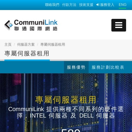
聯絡我們
付款方法
技術支援
服務登入
ENG
主頁
伺服器方案
專屬伺服器租用
專屬伺服器租用
服務優勢
服務計劃比較表
專屬伺服器租用
CommuniLink
提供兩種不同系列的硬件選
擇，
INTEL
伺服器 及
DELL
伺服器