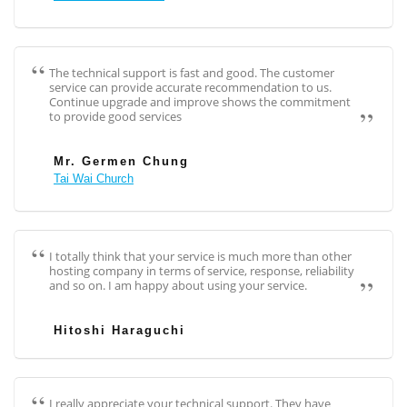
The technical support is fast and good. The customer
service can provide accurate recommendation to us.
Continue upgrade and improve shows the commitment
to provide good services
Mr. Germen Chung
Tai Wai Church
I totally think that your service is much more than other
hosting company in terms of service, response, reliability
and so on. I am happy about using your service.
Hitoshi Haraguchi
I really appreciate your technical support. They have