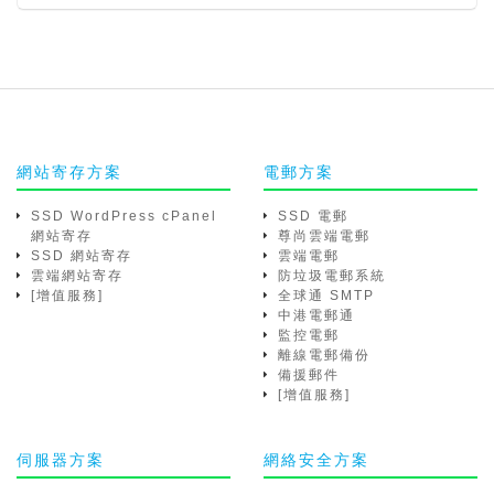
網站寄存方案
電郵方案
SSD WordPress cPanel
SSD 電郵
網站寄存
尊尚雲端電郵
SSD 網站寄存
雲端電郵
雲端網站寄存
防垃圾電郵系統
[增值服務]
全球通 SMTP
中港電郵通
監控電郵
離線電郵備份
備援郵件
[增值服務]
伺服器方案
網絡安全方案