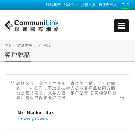
聯絡我們
付款方法
技術支援
服務登入
ENG
主頁
聯通優勢
客戶說話
客戶說話
總括來說，我們合作多年，貴公司也是一間可信靠
的 I S P 公司，不論是技術支援或客戶服務兩方面
也是緊貼需求。來年方面，很希望貴 公司繼續聆聽
客戶需求仍保持最好表現。
Mr. Hankel Bux
He Design Studio