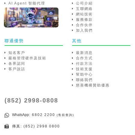
AI Agent 智能代理
公司介紹
互聯網絡
網站技術
服務條款
合作伙伴
加入我們
聯通優勢
其他
知名客戶
最新消息
嚴格管理硬件及技術
合作方式
各界認同
付款方法
客戶說話
技術支援
幫助中心
聯絡我們
慈善機構贊助優惠
(852) 2998-0808
WhatsApp
: 6802 2200
(售前查詢)
傳真: (852) 2998 0800