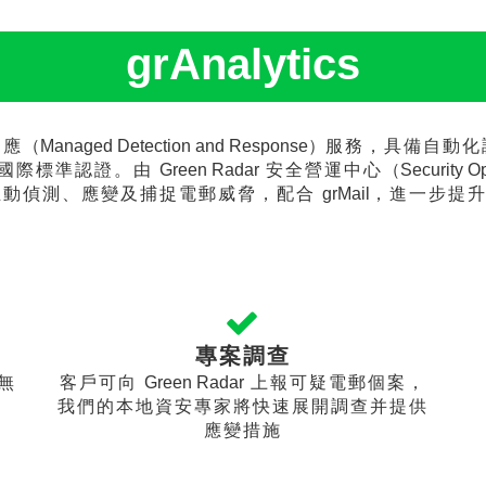
grAnalytics
回應
（Managed Detection and Response）
服務，具備自動化
國際標準認證。由
Green Radar
安全營運中心
（Security O
主動偵測、應變及捕捉電郵威脅，配合
grMail
，進一步提
專案調查
無
客戶可向
Green Radar
上報可疑電郵個案，
我們的本地資安專家將快速展開調查并提供
應變措施