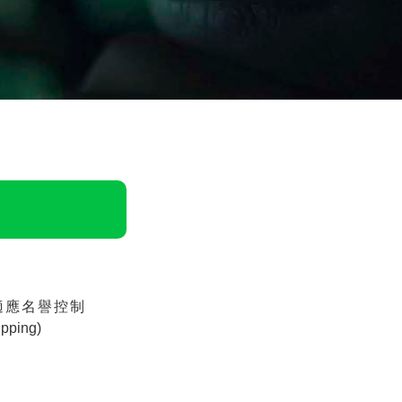
適應名譽控制
ipping
)