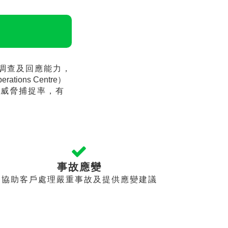
調查及回應能力，
perations Centre）
升威脅捕捉率，有
事故應變
協助客戶處理嚴重事故及提供應變建議