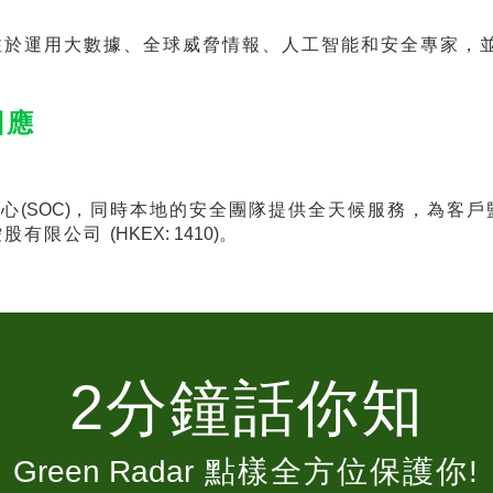
於運用大數據、全球威脅情報、人工智能和安全專家，
回應
中心
(SOC)
，同時本地的安全團隊提供全天候服務，為客戶
控股有限公司
(HKEX: 1410)
。
2分鐘話你知
Green Radar
點樣全方位保護你!