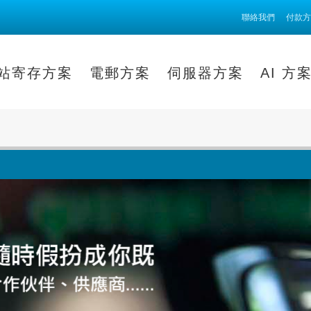
聯絡我們
付款方
站寄存方案
電郵方案
伺服器方案
AI 方