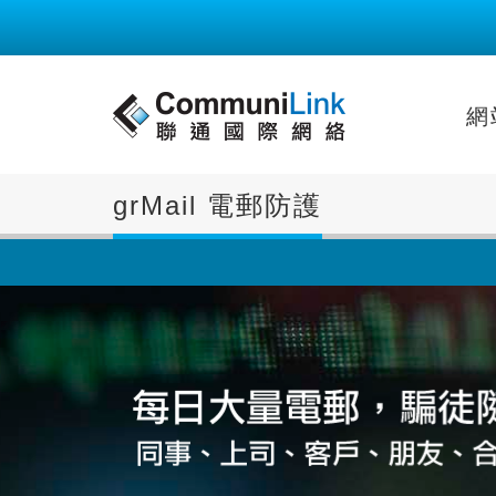
網
grMail 電郵防護