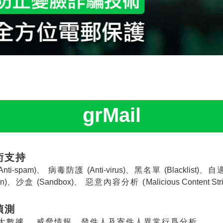
grMail
術支持
Anti-spam)
、 病毒防護
(Anti-virus)
、黑名單
(Blacklist)
、自
n)
、沙盒
(Sandbox)
、 惡意內容分析 (
Malicious Content Str
偵測
大數據、 威脅情報、發件人及寄件人異常行爲分析