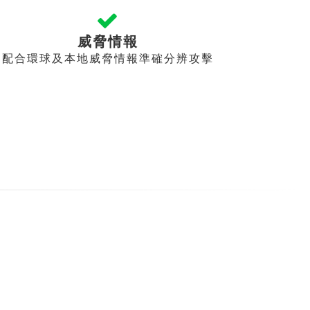
威脅情報
配合環球及本地威脅情報準確分辨攻擊