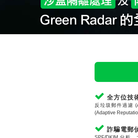
全方位技
反垃圾郵件過濾
(
(Adaptive Reputatio
詐騙電郵
SPF/DKIM
分析、