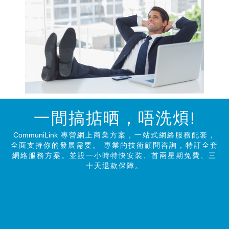
一間搞掂晒，唔洗煩!
CommuniLink
專營網上商業方案，一站式網絡服務配套，
全面支持你的發展需要。 專業的技術顧問咨詢，特訂全套
網絡服務方案。並設一小時特快安裝、首兩星期免費、三
十天退款保障。