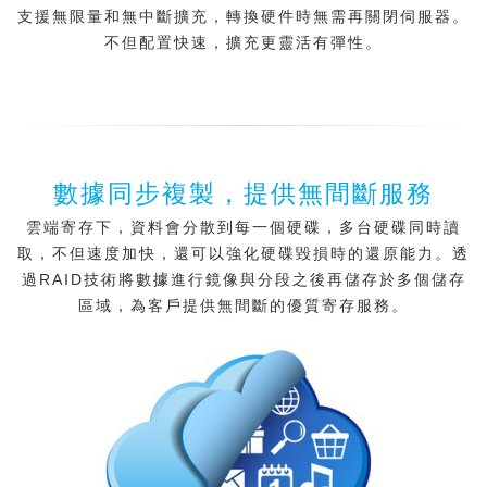
支援無限量和無中斷擴充，轉換硬件時無需再關閉伺服器。
不但配置快速，擴充更靈活有彈性。
數據同步複製，提供無間斷服務
雲端寄存下，資料會分散到每一個硬碟，多台硬碟同時讀
取，不但速度加快，還可以強化硬碟毀損時的還原能力。透
過RAID技術將數據進行鏡像與分段之後再儲存於多個儲存
區域，為客戶提供無間斷的優質寄存服務。