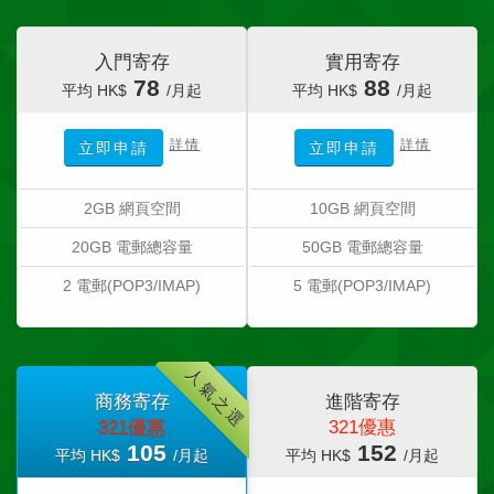
入門寄存
實用寄存
78
88
平均 HK$
/月起
平均 HK$
/月起
詳情
詳情
立即申請
立即申請
2GB 網頁空間
10GB 網頁空間
20GB 電郵總容量
50GB 電郵總容量
2 電郵(POP3/IMAP)
5 電郵(POP3/IMAP)
人氣之選
商務寄存
進階寄存
321優惠
321優惠
105
152
平均 HK$
/月起
平均 HK$
/月起