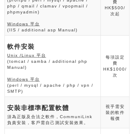
費
php / qmail / clamav / vpopmail /
HK$500/
phpmyadmin)
次起
Windows 平台
(IIS / additional asp Manual)
軟件安裝
Unix /Linux 平台
每項設定
(tomcat / samba / additional php
費
Manual)
HK$1000/
次
Windows 平台
(perl / mysql / apache / php / vpn /
SMTP)
視乎需安
安裝非標準配置軟體
裝的軟件
須為正版及合法之軟件，CommuniLink
報價
負責安裝，客戶需自己測試安裝效果。