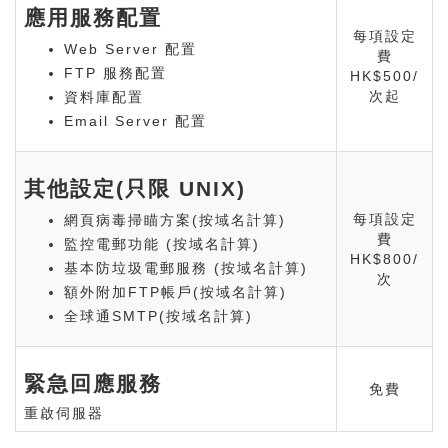
應用服務配置
每項設定
Web Server 配置
費
FTP 服務配置
HK$500/
次起
資料庫配置
Email Server 配置
其他設定(只限 UNIX)
每項設定
網頁病毒掃瞄方案(按域名計算)
費
監控電郵功能 (按域名計算)
HK$800/
基本防垃圾電郵服務 (按域名計算)
次
額外附加FTP帳戶(按域名計算)
全球通SMTP(按域名計算)
緊急回應服務
免費
重啟伺服器