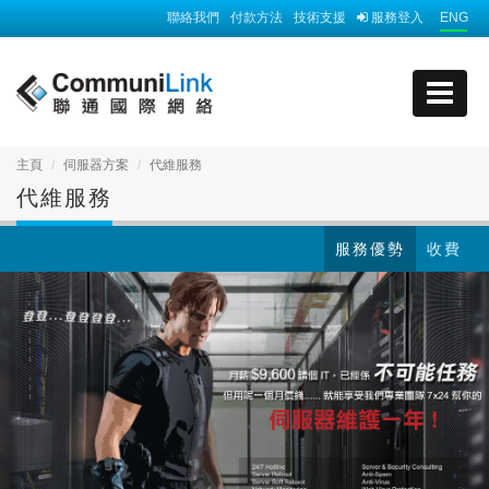
聯絡我們
付款方法
技術支援
服務登入
ENG
主頁
伺服器方案
代維服務
代維服務
服務優勢
收費