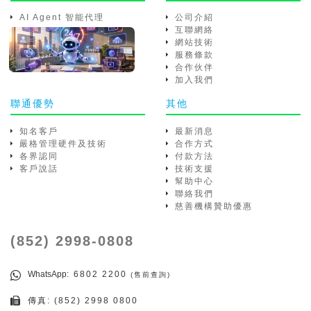
AI Agent 智能代理
公司介紹
互聯網絡
網站技術
服務條款
合作伙伴
加入我們
聯通優勢
其他
知名客戶
最新消息
嚴格管理硬件及技術
合作方式
各界認同
付款方法
客戶說話
技術支援
幫助中心
聯絡我們
慈善機構贊助優惠
(852) 2998-0808
WhatsApp
: 6802 2200
(售前查詢)
傳真: (852) 2998 0800