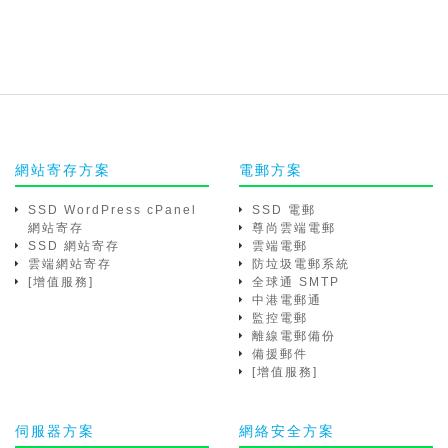
網站寄存方案
電郵方案
SSD WordPress cPanel
SSD 電郵
網站寄存
尊尚雲端電郵
SSD 網站寄存
雲端電郵
雲端網站寄存
防垃圾電郵系統
[增值服務]
全球通 SMTP
中港電郵通
監控電郵
離線電郵備份
備援郵件
[增值服務]
伺服器方案
網絡安全方案