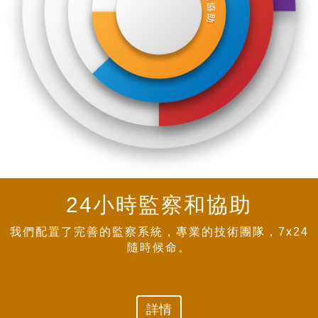
24小時監察和
協助
我們配置了完善的監察系統，專業的技術團隊，7x24
隨時候命。
詳情