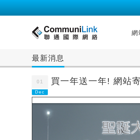
網
最新消息
買一年送一年! 網站寄
01
Dec