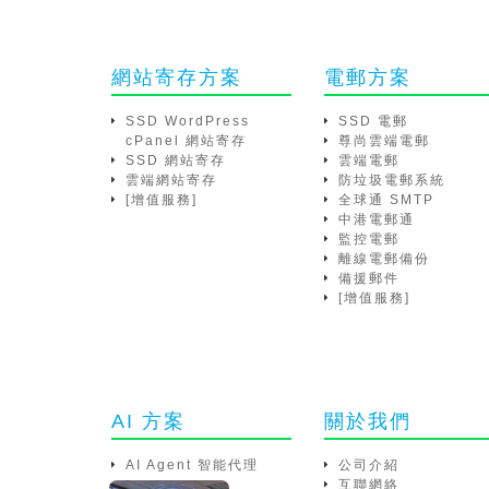
網站寄存方案
電郵方案
SSD WordPress
SSD 電郵
cPanel 網站寄存
尊尚雲端電郵
SSD 網站寄存
雲端電郵
雲端網站寄存
防垃圾電郵系統
[增值服務]
全球通 SMTP
中港電郵通
監控電郵
離線電郵備份
備援郵件
[增值服務]
AI 方案
關於我們
AI Agent 智能代理
公司介紹
互聯網絡