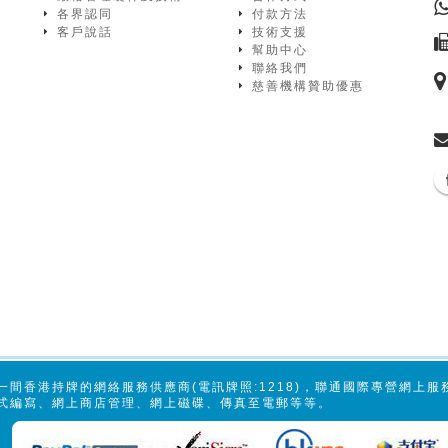
各界認同
付款方法
客戶說話
技術支援
幫助中心
聯絡我們
慈善機構贊助優惠
一間香港持牌的網絡服務供應商(電訊牌照:1218)，聯通國際專營網上
式編寫、網上商店管理、網上磁碟、傳真至電郵等等。