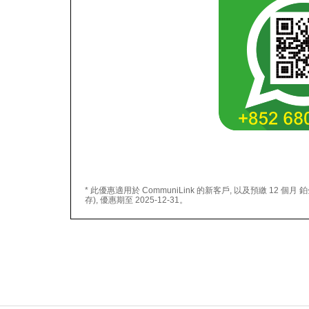
* 此優惠適用於 CommuniLink 的新客戶, 以及預繳 12 個月 鉑金計
存), 優惠期至 2025-12-31。