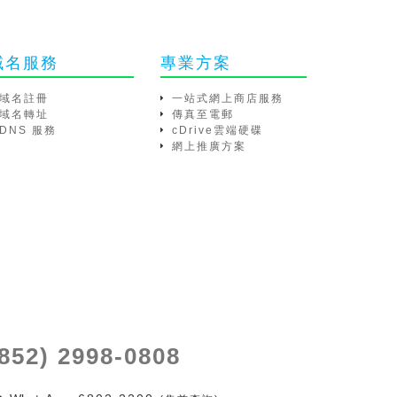
域名服務
專業方案
域名註冊
一站式網上商店服務
域名轉址
傳真至電郵
DNS 服務
cDrive雲端硬碟
網上推廣方案
(852) 2998-0808