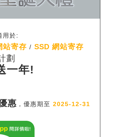
適用於:
網站寄存
SSD
網站寄存
/
計劃
送一年!
優惠
，優惠期至
2025-12-31