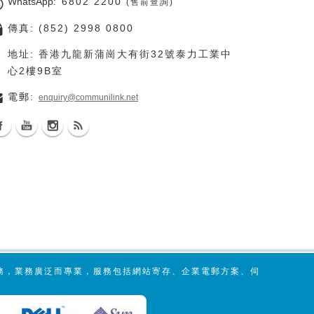
WhatsApp
: 6802 2200
(售前查詢)
傳真: (852) 2998 0800
地址: 香港九龍新蒲崗大有街32號泰力工業中
心2樓9B室
電郵:
enquiry@communilink.net
服務，業務廣泛而專業，服務包括網站寄存、企業電郵方案、伺