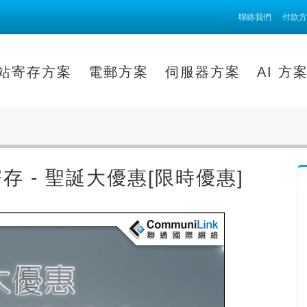
聯絡我們
付款方
站寄存方案
電郵方案
伺服器方案
AI 方
存 - 聖誕大優惠[限時優惠]