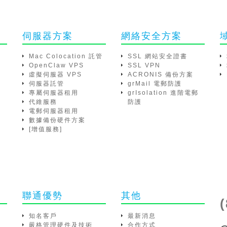
伺服器方案
網絡安全方案
Mac Colocation 託管
SSL 網站安全證書
OpenClaw VPS
SSL VPN
虛擬伺服器 VPS
ACRONIS 備份方案
伺服器託管
grMail 電郵防護
專屬伺服器租用
grIsolation 進階電郵
代維服務
防護
電郵伺服器租用
數據備份硬件方案
[增值服務]
聯通優勢
其他
知名客戶
最新消息
嚴格管理硬件及技術
合作方式