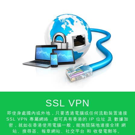
SSL VPN
即使身處國內或外地，只要透過電腦或任何流動裝置連接
SSL VPN 專屬網絡，都可具有香港的 IP 位址 及 數據加
密，就如在香港使用電腦一般，能無阻隔地連接全球 網
站、搜尋器、報章網站、社交平台 和 收發
電郵等。