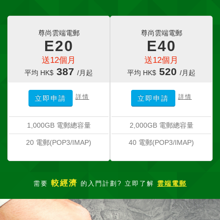
尊尚雲端電郵
尊尚雲端電郵
E20
E40
送12個月
送12個月
387
520
平均 HK$
/月起
平均 HK$
/月起
詳情
詳情
立即申請
立即申請
1,000GB 電郵總容量
2,000GB 電郵總容量
20 電郵(POP3/IMAP)
40 電郵(POP3/IMAP)
較經濟
需要
的入門計劃? 立即了解
雲端電郵