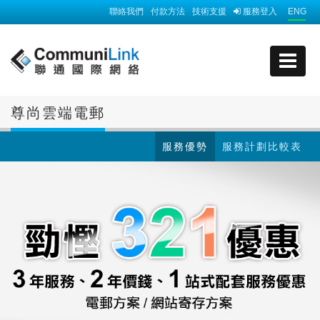
聯絡我們
付款方法
技術支援
服務登入
ENG
尊尚雲端電郵
服務優勢
服務計劃比較表