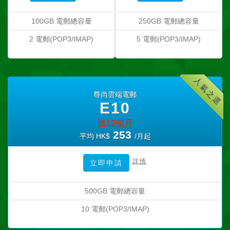
100GB 電郵總容量
250GB 電郵總容量
2 電郵(POP3/IMAP)
5 電郵(POP3/IMAP)
人氣之選
尊尚雲端電郵
E10
送12個月
253
平均 HK$
/月起
詳情
立即申請
500GB 電郵總容量
10 電郵(POP3/IMAP)