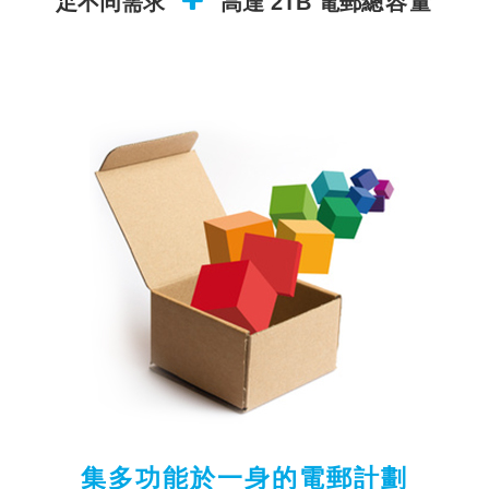
足不同需求
高達 2TB 電郵
總容量
集多功能於一身的電郵計劃