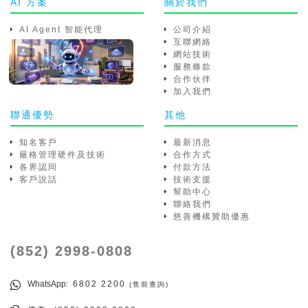
AI 方案
關於我們
AI Agent 智能代理
公司介紹
互聯網絡
網站技術
服務條款
合作伙伴
加入我們
聯通優勢
其他
知名客戶
最新消息
嚴格管理硬件及技術
合作方式
各界認同
付款方法
客戶說話
技術支援
幫助中心
聯絡我們
慈善機構贊助優惠
(852) 2998-0808
WhatsApp
: 6802 2200
(售前查詢)