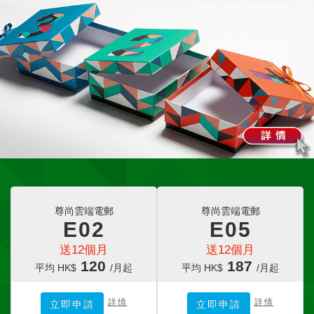
尊尚雲端電郵
尊尚雲端電郵
E02
E05
送12個月
送12個月
120
187
平均 HK$
/月起
平均 HK$
/月起
詳情
詳情
立即申請
立即申請