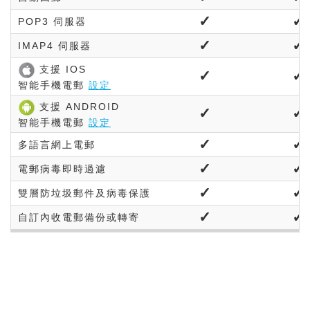
✓
✓
POP3
伺服器
✓
✓
IMAP4
伺服器
支援 IOS
✓
✓
智能手機電郵
設定
支援 ANDROID
✓
✓
智能手機電郵
設定
✓
✓
多語言網上電郵
✓
✓
電郵病毒即時過濾
✓
✓
雙層防垃圾郵件及病毒
保護
✓
✓
自訂內收電郵備份或
轉寄