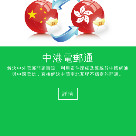
中港電郵通
解決中外電郵問題而設，利用密件壓縮及連線於中國網通
與中國電信，直接解決中國南北互聯不穩定的
問題。
詳情