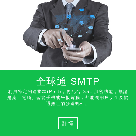
全球通 SMTP
利用特定的連接埠(Port)，再配合 SSL 加密功能，無論
是桌上電腦、智能手機或平板電腦，都能讓用戶安全及暢
通無阻的發送
郵件。
詳情