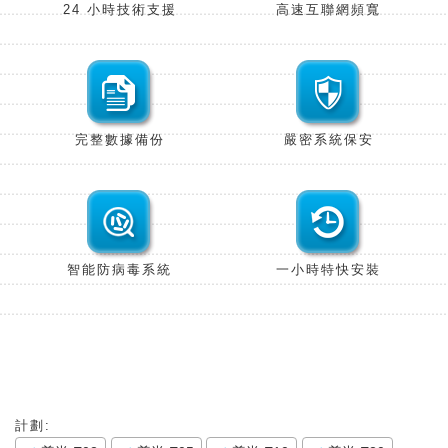
24 小時技術
支援
高速互聯網
頻寬
完整數據
備份
嚴密系統
保安
智能防病毒
系統
一小時特快
安裝
計劃: